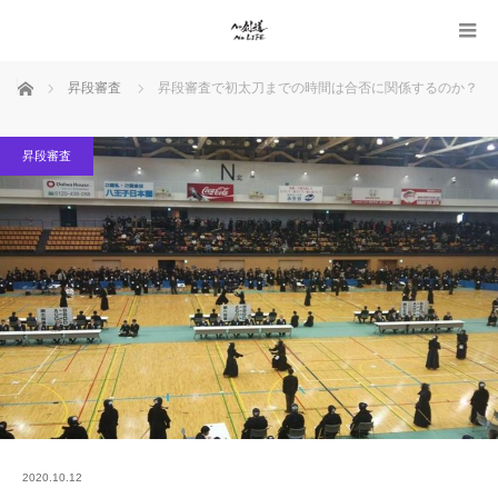
ホーム
昇段審査
昇段審査で初太刀までの時間は合否に関係するのか？
昇段審査
2020.10.12