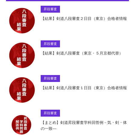
昇段審査
【結果】剣道八段審査２日目（東京）合格者情報
昇段審査
【結果】剣道八段審査（東京・５月京都代替）
昇段審査
【結果】剣道八段審査１日目（東京）合格者情報
昇段審査
【まとめ】剣道昇段審査学科回答例－気・剣・体
の一致―