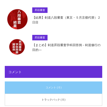
昇段審査
【結果】剣道八段審査（東京・５月京都代替）２
日目
昇段審査
【まとめ】剣道昇段審査学科回答例－剣道修行の
目的―
コメント
コメント ( 0 )
トラックバック ( 0 )