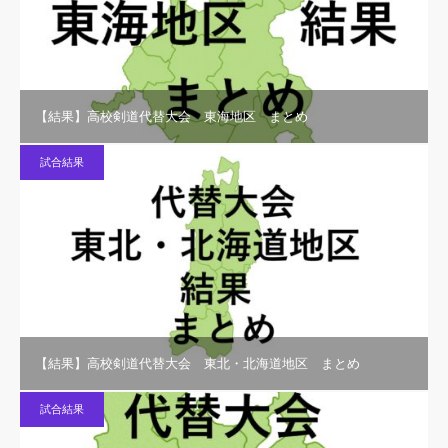
【結果】高校剣道代替大会 東海地区 まとめ
試合結果
【結果】高校剣道代替大会 東北・北海道地区 まとめ
試合結果