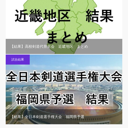
【結果】高校剣道代替大会 近畿地区 まとめ
試合結果
【結果】全日本剣道選手権大会 福岡県予選