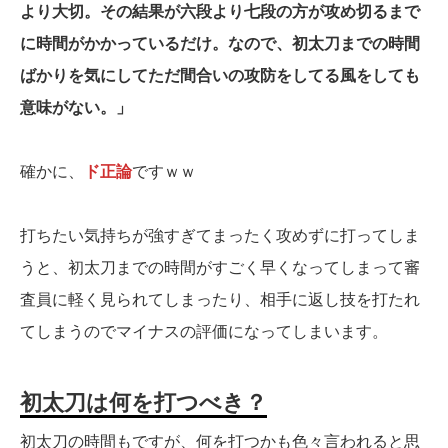
より大切。その結果が六段より七段の方が攻め切るまで
に時間がかかっているだけ。なので、初太刀までの時間
ばかりを気にしてただ間合いの攻防をしてる風をしても
意味がない。」
確かに、
ド正論
ですｗｗ
打ちたい気持ちが強すぎてまったく攻めずに打ってしま
うと、初太刀までの時間がすごく早くなってしまって審
査員に軽く見られてしまったり、相手に返し技を打たれ
てしまうのでマイナスの評価になってしまいます。
初太刀は何を打つべき？
初太刀の時間もですが、何を打つかも色々言われると思