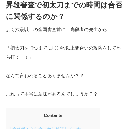
昇段審査で初太刀までの時間は合否
に関係するのか？
よく六段以上の全国審査前に、高段者の先生から
「初太刀を打つまでに〇〇秒以上間合いの攻防をしてか
ら打て！！」
なんて言われることありませんか？？
これって本当に意味があるんでしょうか？？
Contents
1
合格者の立ち合いから検証してみた