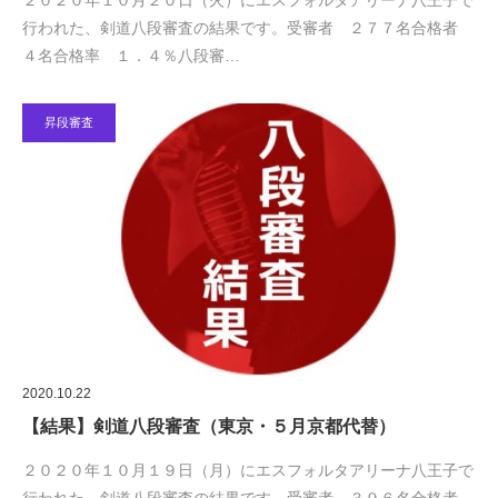
２０２０年１０月２０日（火）にエスフォルタアリーナ八王子で
行われた、剣道八段審査の結果です。受審者 ２７７名合格者
４名合格率 １．４％八段審…
昇段審査
2020.10.22
【結果】剣道八段審査（東京・５月京都代替）
２０２０年１０月１９日（月）にエスフォルタアリーナ八王子で