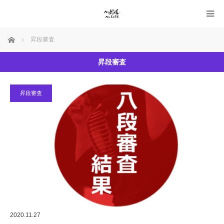
ホーム
昇段審査
昇段審査
昇段審査
2020.11.27