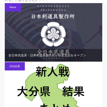
News
全日本武道具・日本剣道具製作所が卸直営店をオープン
試合結果