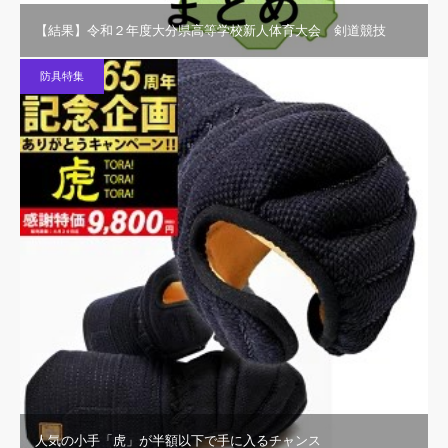
【結果】令和２年度大分県高等学校新人体育大会 剣道競技
防具特集
人気の小手「虎」が半額以下で手に入るチャンス