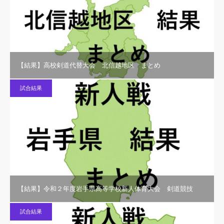
【結果】高校剣道代替大会 北信越地区 まとめ
試合結果
【結果】令和２年度岩手県高等学校新人体育大会 剣道競技
試合結果