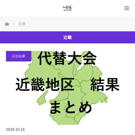
ホーム
近畿
近畿
試合結果
2020.10.16