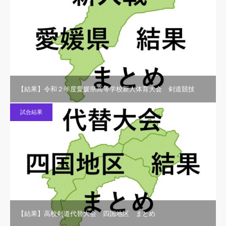
【結果】令和２年度愛媛県高等学校新人体育大会 剣道競技
試合結果
【結果】高校剣道代替大会 四国地区 まとめ