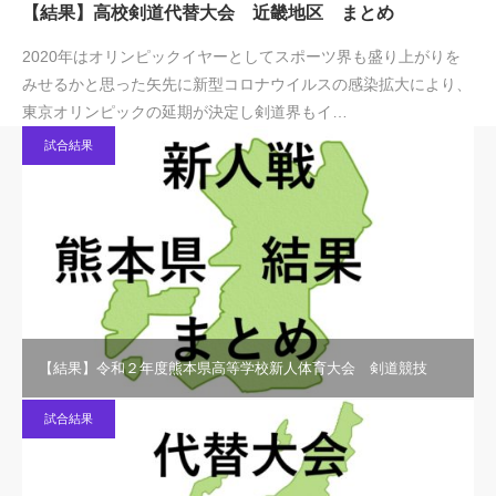
【結果】高校剣道代替大会 近畿地区 まとめ
2020年はオリンピックイヤーとしてスポーツ界も盛り上がりを
みせるかと思った矢先に新型コロナウイルスの感染拡大により、
東京オリンピックの延期が決定し剣道界もイ…
試合結果
【結果】令和２年度熊本県高等学校新人体育大会 剣道競技
試合結果