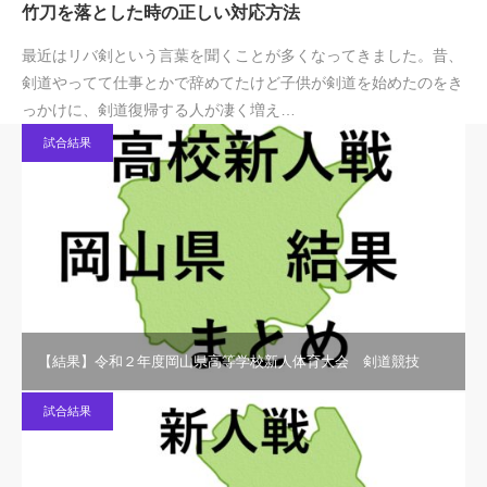
竹刀を落とした時の正しい対応方法
最近はリバ剣という言葉を聞くことが多くなってきました。昔、
剣道やってて仕事とかで辞めてたけど子供が剣道を始めたのをき
っかけに、剣道復帰する人が凄く増え…
試合結果
【結果】令和２年度岡山県高等学校新人体育大会 剣道競技
試合結果