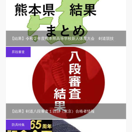
【結果】令和２年度熊本県高等学校新人体育大会 剣道競技
昇段審査
【結果】剣道八段審査１日目（東京）合格者情報
防具特集