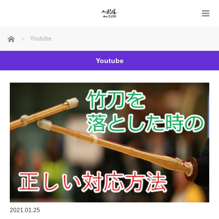
ホーム
Youtube
Youtube
2021.01.25